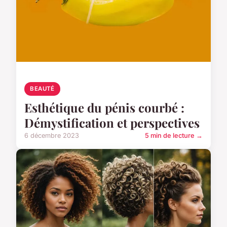
BEAUTÉ
Esthétique du pénis courbé :
Démystification et perspectives
6 décembre 2023
5 min de lecture →