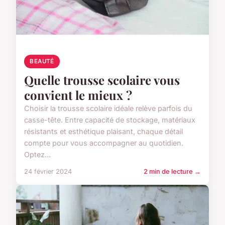
BEAUTÉ
Quelle trousse scolaire vous
convient le mieux ?
Choisir la trousse scolaire idéale relève parfois du
casse-tête. Entre capacité de stockage, matériaux
résistants et esthétique plaisant, chaque détail
compte pour vous accompagner au quotidien.
Optez...
24 février 2024
2 min de lecture →