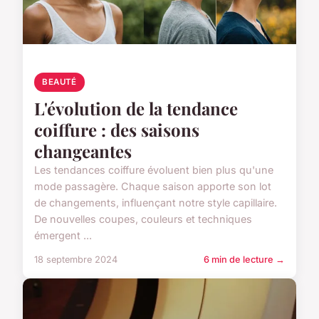
BEAUTÉ
L'évolution de la tendance
coiffure : des saisons
changeantes
Les tendances coiffure évoluent bien plus qu'une
mode passagère. Chaque saison apporte son lot
de changements, influençant notre style capillaire.
De nouvelles coupes, couleurs et techniques
émergent ...
18 septembre 2024
6 min de lecture →