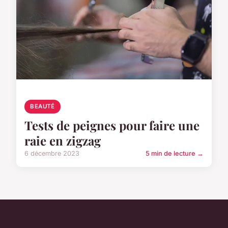
BEAUTÉ
Tests de peignes pour faire une
raie en zigzag
6 décembre 2023
5 min de lecture →