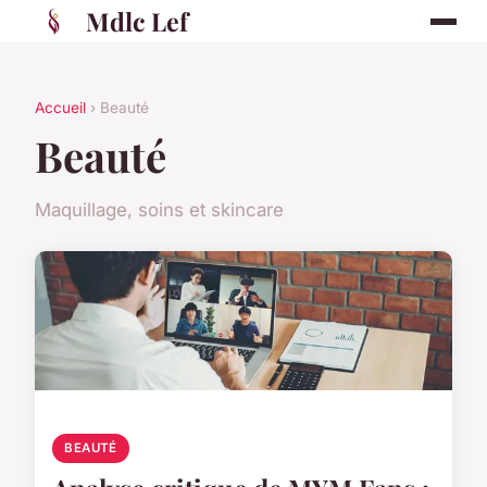
Mdlc Lef
Accueil
› Beauté
Beauté
Maquillage, soins et skincare
BEAUTÉ