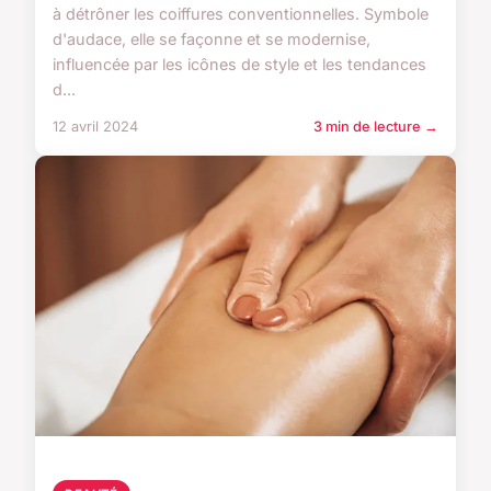
à détrôner les coiffures conventionnelles. Symbole
d'audace, elle se façonne et se modernise,
influencée par les icônes de style et les tendances
d...
12 avril 2024
3 min de lecture →