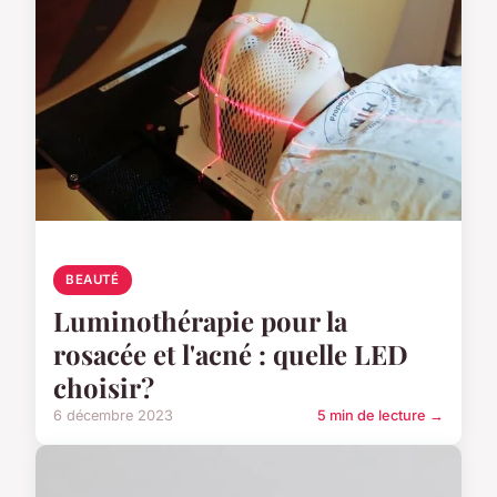
BEAUTÉ
Luminothérapie pour la
rosacée et l'acné : quelle LED
choisir?
6 décembre 2023
5 min de lecture →