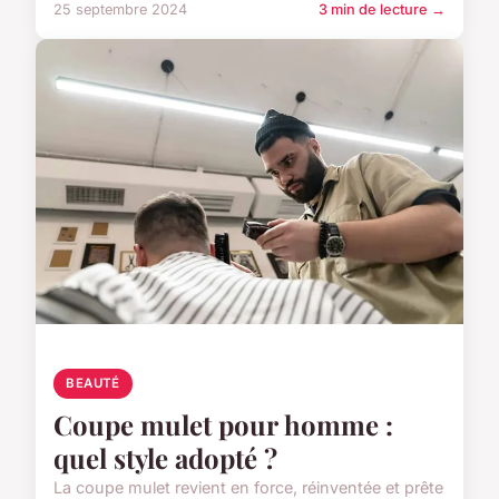
25 septembre 2024
3 min de lecture →
BEAUTÉ
Coupe mulet pour homme :
quel style adopté ?
La coupe mulet revient en force, réinventée et prête