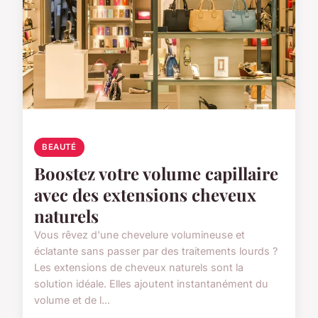
BEAUTÉ
Boostez votre volume capillaire
avec des extensions cheveux
naturels
Vous rêvez d'une chevelure volumineuse et
éclatante sans passer par des traitements lourds ?
Les extensions de cheveux naturels sont la
solution idéale. Elles ajoutent instantanément du
volume et de l...