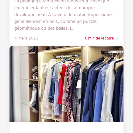
La pédagogie Montessori repose sur l'idée que
chaque enfant est acteur de son propre
développement. À travers du matériel spécifique,
généralement en bois, comme un puzzle
géométrique ou des balles, l...
11 mars 2025
6 min de lecture →