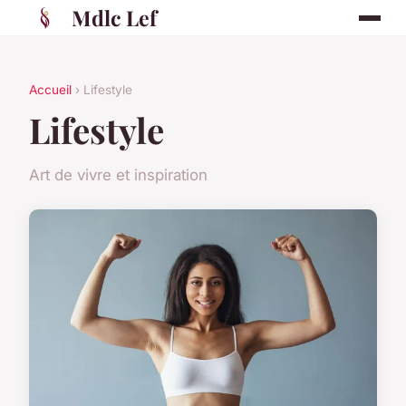
Mdlc Lef
Accueil
› Lifestyle
Lifestyle
Art de vivre et inspiration