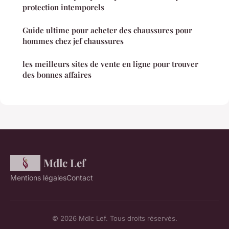
protection intemporels
Guide ultime pour acheter des chaussures pour
hommes chez jef chaussures
les meilleurs sites de vente en ligne pour trouver
des bonnes affaires
Mdlc Lef
Mentions légales
Contact
© 2026 Mdlc Lef. Tous droits réservés.