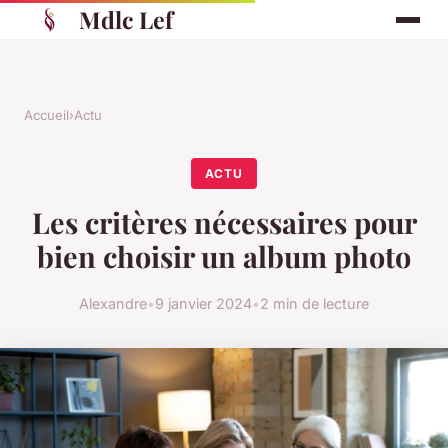
Mdlc Lef
Accueil
›
Actu
ACTU
Les critères nécessaires pour
bien choisir un album photo
Alexandre
•
9 janvier 2024
•
2 min de lecture